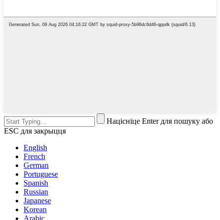
Націсніце Enter для пошуку або
ESC для закрыцця
English
French
German
Portuguese
Spanish
Russian
Japanese
Korean
Arabic