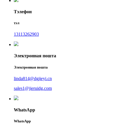
Тэлефон
тэл
13113262903
Электронная пошта
Электронная пошта
linda814@dgjieyi.cn
sales1@jieruidg.com
WhatsApp
WhatsApp