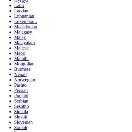
Kyrgyz
Latin
Latvian
Lithuanian
Luxembou..
Macedonian
Malagasy
Malay
Malayalam
Maltese
Maori
Marathi
Mongolian
Burmese
Nepali
Norwegian
Pashto
Persian
Punjabi
Serbian
Sesotho
Sinhala
Slovak
Slovenian
Somali