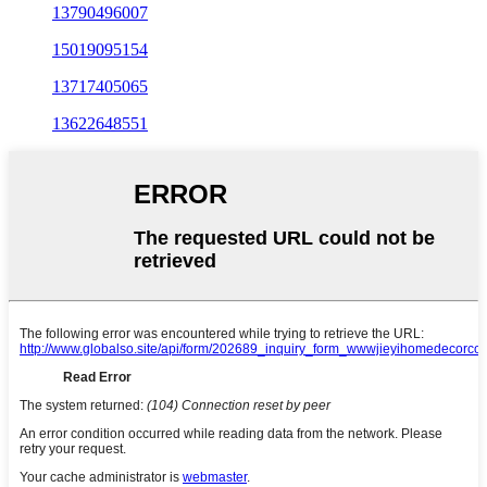
13790496007
15019095154
13717405065
13622648551