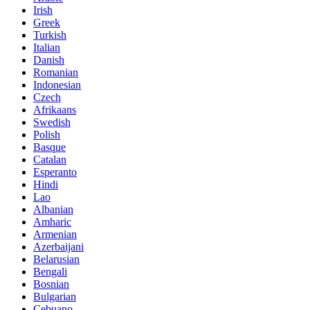
Irish
Greek
Turkish
Italian
Danish
Romanian
Indonesian
Czech
Afrikaans
Swedish
Polish
Basque
Catalan
Esperanto
Hindi
Lao
Albanian
Amharic
Armenian
Azerbaijani
Belarusian
Bengali
Bosnian
Bulgarian
Cebuano