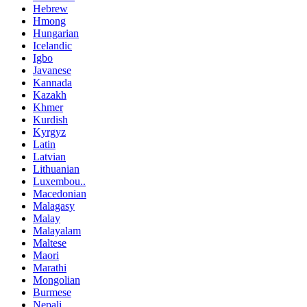
Hebrew
Hmong
Hungarian
Icelandic
Igbo
Javanese
Kannada
Kazakh
Khmer
Kurdish
Kyrgyz
Latin
Latvian
Lithuanian
Luxembou..
Macedonian
Malagasy
Malay
Malayalam
Maltese
Maori
Marathi
Mongolian
Burmese
Nepali