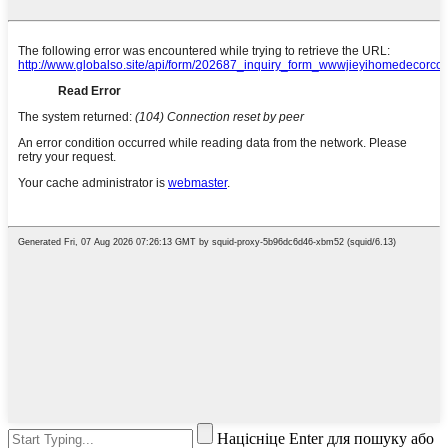
Націсніце Enter для пошуку або