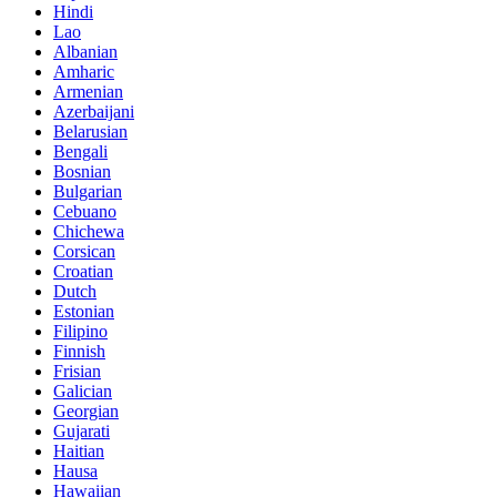
Hindi
Lao
Albanian
Amharic
Armenian
Azerbaijani
Belarusian
Bengali
Bosnian
Bulgarian
Cebuano
Chichewa
Corsican
Croatian
Dutch
Estonian
Filipino
Finnish
Frisian
Galician
Georgian
Gujarati
Haitian
Hausa
Hawaiian