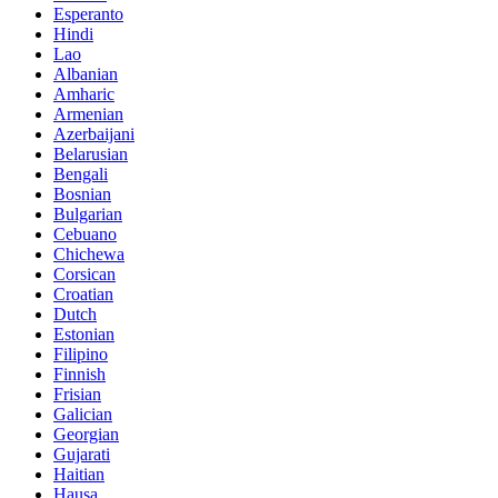
Esperanto
Hindi
Lao
Albanian
Amharic
Armenian
Azerbaijani
Belarusian
Bengali
Bosnian
Bulgarian
Cebuano
Chichewa
Corsican
Croatian
Dutch
Estonian
Filipino
Finnish
Frisian
Galician
Georgian
Gujarati
Haitian
Hausa