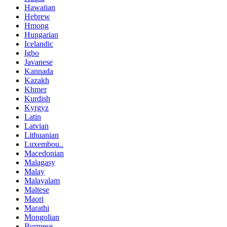
Hawaiian
Hebrew
Hmong
Hungarian
Icelandic
Igbo
Javanese
Kannada
Kazakh
Khmer
Kurdish
Kyrgyz
Latin
Latvian
Lithuanian
Luxembou..
Macedonian
Malagasy
Malay
Malayalam
Maltese
Maori
Marathi
Mongolian
Burmese