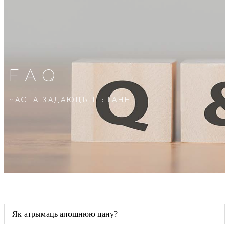
FAQ
ЧАСТА ЗАДАЮЦЬ ПЫТАННІ
Як атрымаць апошнюю цану?