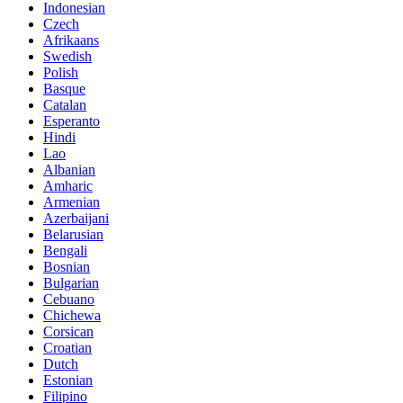
Indonesian
Czech
Afrikaans
Swedish
Polish
Basque
Catalan
Esperanto
Hindi
Lao
Albanian
Amharic
Armenian
Azerbaijani
Belarusian
Bengali
Bosnian
Bulgarian
Cebuano
Chichewa
Corsican
Croatian
Dutch
Estonian
Filipino